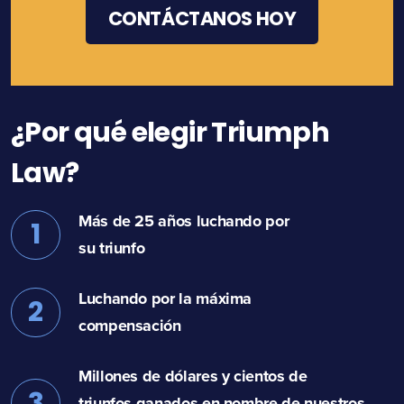
¿Por qué elegir Triumph
Law?
Más de 25 años luchando por
1
su triunfo
Luchando por la máxima
2
compensación
Millones de dólares y cientos de
3
triunfos ganados en nombre de nuestros