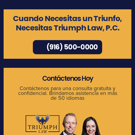
Cuando Necesitas un Triunfo,
Necesitas Triumph Law, P.C.
(916) 500-0000
Contáctenos Hoy
Contáctenos para una consulta gratuita y
confidencial. Brindamos asistencia en más
de 50 idiomas