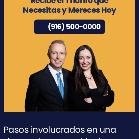
Recibe el Triunfo que
Necesitas y Mereces Hoy
(916) 500-0000
Pasos involucrados en una