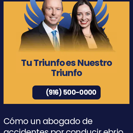
Tu Triunfo es Nuestro
Triunfo
(916) 500-0000
Cómo un abogado de
accidentes por conducir ebrio