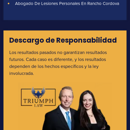
Abogado De Lesiones Personales En Rancho Cordova
Descargo de Responsabilidad
Los resultados pasados no garantizan resultados
futuros. Cada caso es diferente, y los resultados
dependen de los hechos específicos y la ley
involucrada.