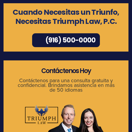
Cuando Necesitas un Triunfo,
Necesitas Triumph Law, P.C.
(916) 500-0000
Contáctenos Hoy
Contáctenos para una consulta gratuita y
confidencial. Brindamos asistencia en más
de 50 idiomas