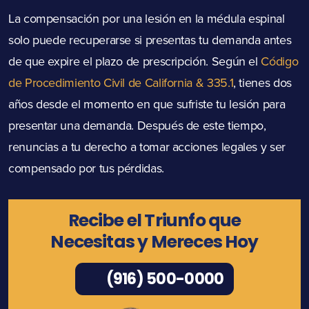
La compensación por una lesión en la médula espinal
solo puede recuperarse si presentas tu demanda antes
de que expire el plazo de prescripción. Según el
Código
de Procedimiento Civil de California & 335.1
, tienes dos
años desde el momento en que sufriste tu lesión para
presentar una demanda. Después de este tiempo,
renuncias a tu derecho a tomar acciones legales y ser
compensado por tus pérdidas.
Recibe el Triunfo que
Necesitas y Mereces Hoy
(916) 500-0000