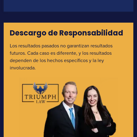
Descargo de Responsabilidad
Los resultados pasados no garantizan resultados
futuros. Cada caso es diferente, y los resultados
dependen de los hechos específicos y la ley
involucrada.