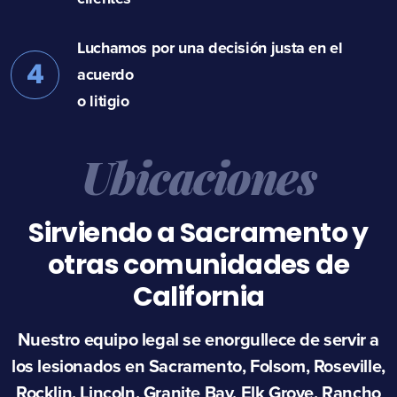
Luchamos por una decisión justa en el
4
acuerdo
o litigio
Ubicaciones
Sirviendo a Sacramento y
otras comunidades de
California
Nuestro equipo legal se enorgullece de servir a
los lesionados en Sacramento, Folsom, Roseville,
Rocklin, Lincoln, Granite Bay, Elk Grove, Rancho