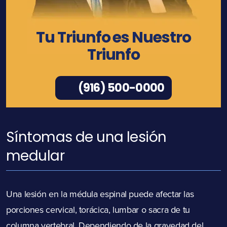
Tu Triunfo es Nuestro
Triunfo
(916) 500-0000
Síntomas de una lesión
medular
Una
lesión en la médula espinal
puede afectar las
porciones cervical, torácica, lumbar o sacra de tu
columna vertebral. Dependiendo de la gravedad del