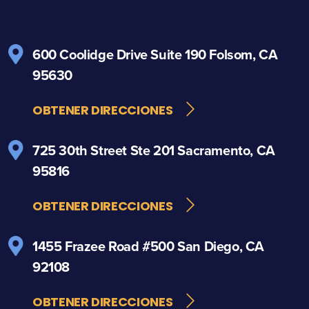
600 Coolidge Drive
Suite 190
Folsom, CA
95630
OBTENER DIRECCIONES
725 30th Street
Ste 201
Sacramento, CA
95816
OBTENER DIRECCIONES
1455 Frazee Road
#500
San Diego, CA
92108
OBTENER DIRECCIONES