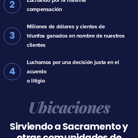
Luchando por la máxima
2
compensación
Millones de dólares y cientos de
3
triunfos ganados en nombre de nuestros
clientes
Luchamos por una decisión justa en el
4
acuerdo
o litigio
Ubicaciones
Sirviendo a Sacramento y
otras comunidades de