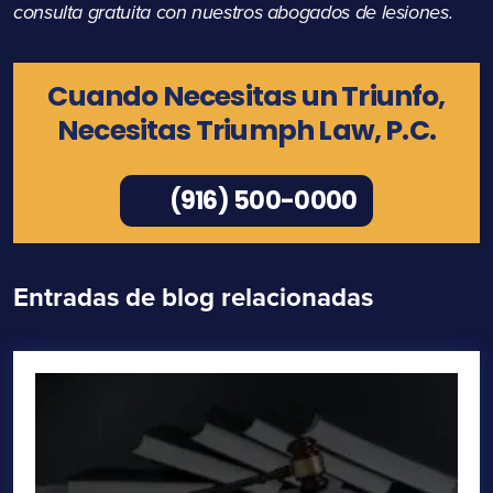
consulta gratuita con nuestros abogados de lesiones.
Cuando Necesitas un Triunfo,
Necesitas Triumph Law, P.C.
(916) 500-0000
Entradas de blog relacionadas