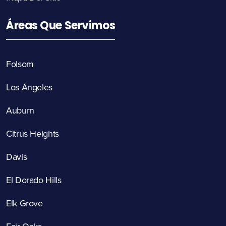
Áreas Que Servimos
Folsom
Los Angeles
Auburn
Citrus Heights
Davis
El Dorado Hills
Elk Grove