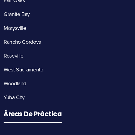
Fair Oaks
Granite Bay
Marysville
Rancho Cordova
Roseville
West Sacramento
Woodland
Yuba City
Áreas De Práctica