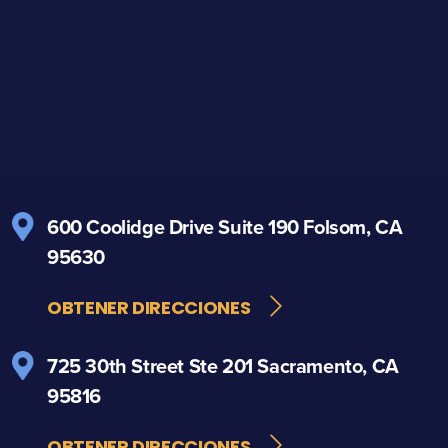
600 Coolidge Drive
Suite 190
Folsom, CA
95630
OBTENER DIRECCIONES
725 30th Street
Ste 201
Sacramento, CA
95816
OBTENER DIRECCIONES