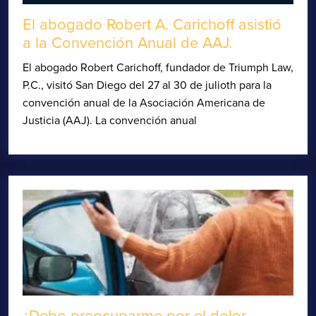
El abogado Robert A. Carichoff asistió
a la Convención Anual de AAJ.
El abogado Robert Carichoff, fundador de Triumph Law,
P.C., visitó San Diego del 27 al 30 de julioth para la
convención anual de la Asociación Americana de
Justicia (AAJ). La convención anual
¿Debo preocuparme por el dolor