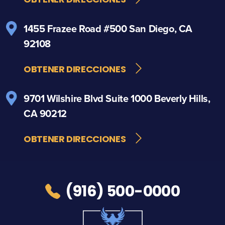
1455 Frazee Road
#500
San Diego, CA
92108
OBTENER DIRECCIONES
9701 Wilshire Blvd
Suite 1000
Beverly Hills,
CA 90212
OBTENER DIRECCIONES
(916) 500-0000