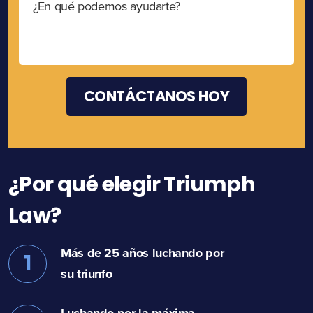
¿Por qué elegir Triumph
Law?
Más de 25 años luchando por
1
su triunfo