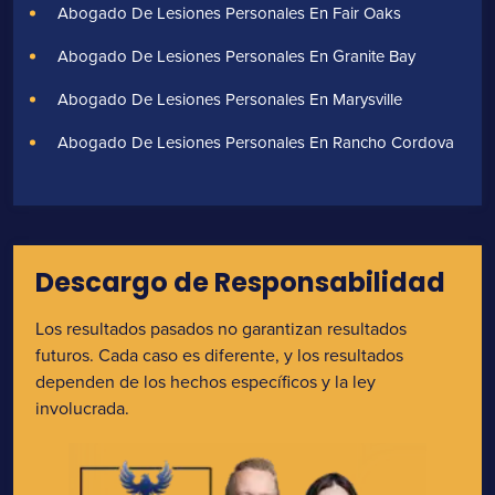
Abogado De Lesiones Personales En Fair Oaks
Abogado De Lesiones Personales En Granite Bay
Abogado De Lesiones Personales En Marysville
Abogado De Lesiones Personales En Rancho Cordova
Descargo de Responsabilidad
Los resultados pasados no garantizan resultados
futuros. Cada caso es diferente, y los resultados
dependen de los hechos específicos y la ley
involucrada.