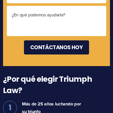
¿Por qué elegir Triumph
Law?
Más de 25 años luchando por
1
su triunfo