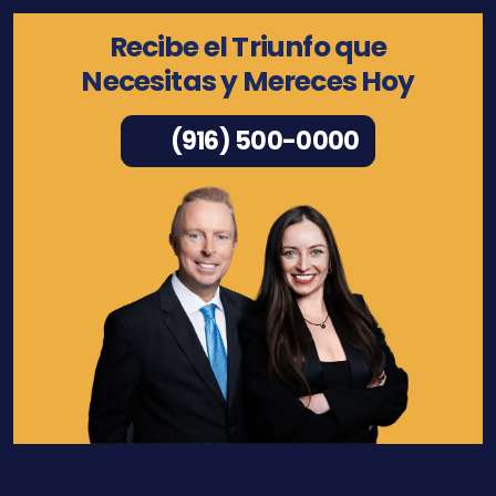
Recibe el Triunfo que
Necesitas y Mereces Hoy
(916) 500-0000