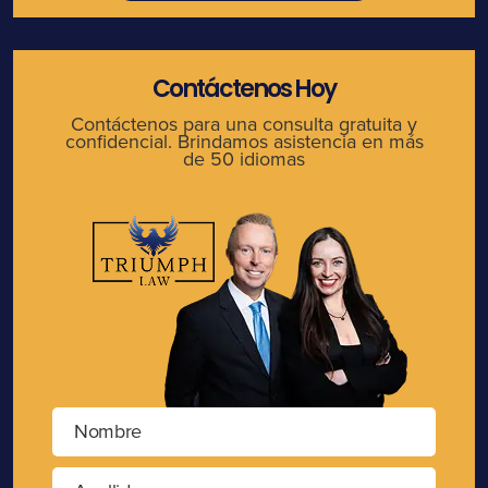
Contáctenos Hoy
Contáctenos para una consulta gratuita y
confidencial. Brindamos asistencia en más
de 50 idiomas