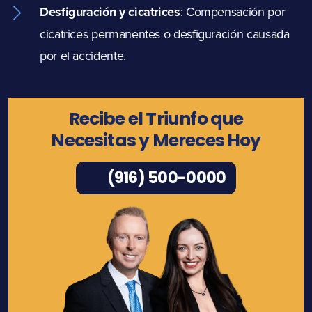
Desfiguración y cicatrices
: Compensación por
cicatrices permanentes o desfiguración causada
por el accidente.
Recibe el Triunfo que
Necesitas y Mereces Hoy
(916) 500-0000