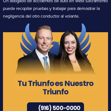
Un abogado de accidentes de auto en West Sacramento
puede recopilar pruebas y trabajar para demostrar la
negligencia del otro conductor al volante.
Tu Triunfo es Nuestro
Triunfo
(916) 500-0000