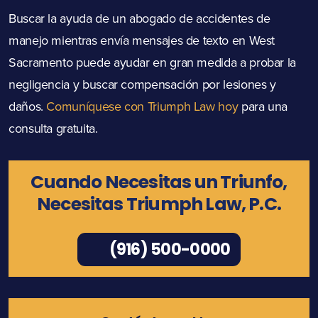
Buscar la ayuda de un abogado de accidentes de
manejo mientras envía mensajes de texto en West
Sacramento puede ayudar en gran medida a probar la
negligencia y buscar compensación por lesiones y
daños.
Comuníquese con Triumph Law hoy
para una
consulta gratuita.
Cuando Necesitas un Triunfo,
Necesitas Triumph Law, P.C.
(916) 500-0000