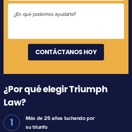
¿Por qué elegir Triumph
Law?
Más de 25 años luchando por
1
su triunfo