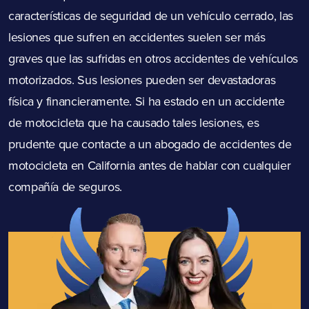
características de seguridad de un vehículo cerrado, las
lesiones que sufren en accidentes suelen ser más
graves que las sufridas en otros accidentes de vehículos
motorizados. Sus lesiones pueden ser devastadoras
física y financieramente. Si ha estado en un accidente
de motocicleta que ha causado tales lesiones, es
prudente que contacte a un abogado de accidentes de
motocicleta en California antes de hablar con cualquier
compañía de seguros.