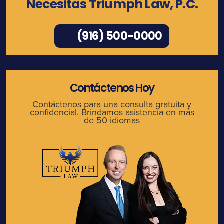
Necesitas Triumph Law, P.C.
(916) 500-0000
Contáctenos Hoy
Contáctenos para una consulta gratuita y
confidencial. Brindamos asistencia en más
de 50 idiomas