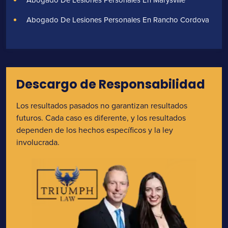
Abogado De Lesiones Personales En Rancho Cordova
Descargo de Responsabilidad
Los resultados pasados no garantizan resultados
futuros. Cada caso es diferente, y los resultados
dependen de los hechos específicos y la ley
involucrada.