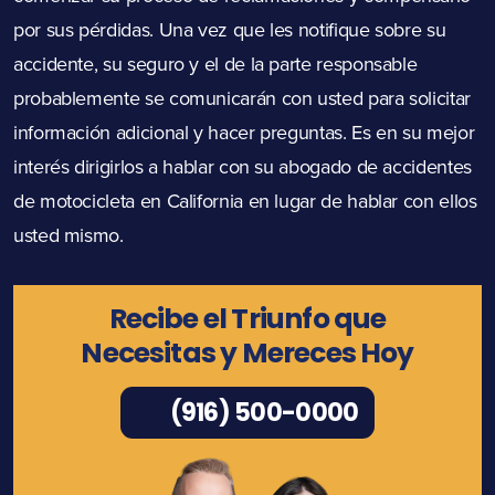
por sus pérdidas. Una vez que les notifique sobre su
accidente, su seguro y el de la parte responsable
probablemente se comunicarán con usted para solicitar
información adicional y hacer preguntas. Es en su mejor
interés dirigirlos a hablar con su abogado de accidentes
de motocicleta en California en lugar de hablar con ellos
usted mismo.
Recibe el Triunfo que
Necesitas y Mereces Hoy
(916) 500-0000