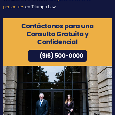
personales
en Triumph Law.
Contáctanos para una
Consulta Gratuita y
Confidencial
(916) 500-0000