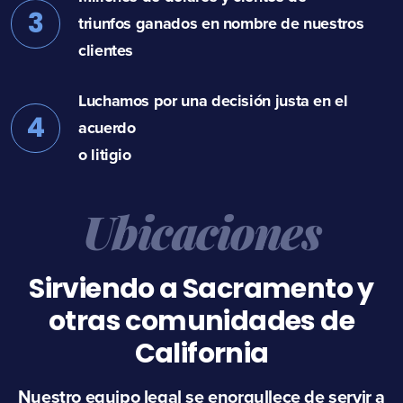
3
triunfos ganados en nombre de nuestros
clientes
Luchamos por una decisión justa en el
4
acuerdo
o litigio
Ubicaciones
Sirviendo a Sacramento y
otras comunidades de
California
Nuestro equipo legal se enorgullece de servir a