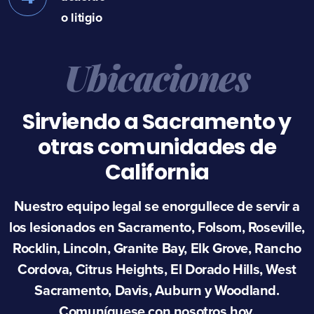
o litigio
Ubicaciones
Sirviendo a Sacramento y
otras comunidades de
California
Nuestro equipo legal se enorgullece de servir a
los lesionados en Sacramento, Folsom, Roseville,
Rocklin, Lincoln, Granite Bay, Elk Grove, Rancho
Cordova, Citrus Heights, El Dorado Hills, West
Sacramento, Davis, Auburn y Woodland.
Comuníquese con nosotros hoy.