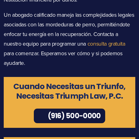
Un abogado calificado maneja las complejidades legales
asociadas con las mordeduras de perro, permitiéndote
enfocar tu energía en la recuperación. Contacta a
nuestro equipo para programar una
consulta gratuita
para comenzar. Esperamos ver cómo y si podemos
ayudarte.
Cuando Necesitas un Triunfo,
Necesitas Triumph Law, P.C.
(916) 500-0000