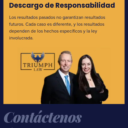
Descargo de Responsabilidad
Los resultados pasados no garantizan resultados
futuros. Cada caso es diferente, y los resultados
dependen de los hechos específicos y la ley
involucrada.
Contáctenos