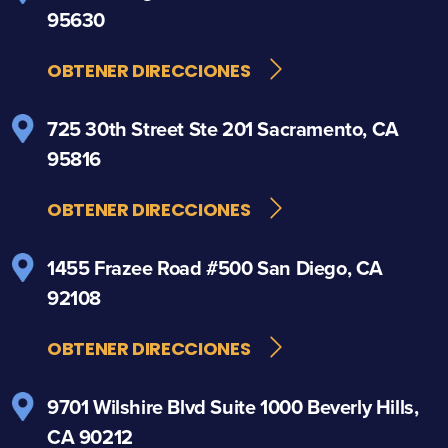
95630
OBTENER DIRECCIONES
725 30th Street
Ste 201
Sacramento, CA
95816
OBTENER DIRECCIONES
1455 Frazee Road
#500
San Diego, CA
92108
OBTENER DIRECCIONES
9701 Wilshire Blvd
Suite 1000
Beverly Hills,
CA 90212