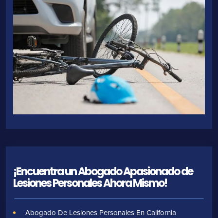
¡Encuentra un Abogado Apasionado de
Lesiones Personales Ahora Mismo!
Abogado De Lesiones Personales En California