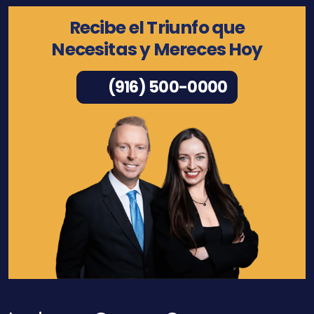
Recibe el Triunfo que
Necesitas y Mereces Hoy
(916) 500-0000